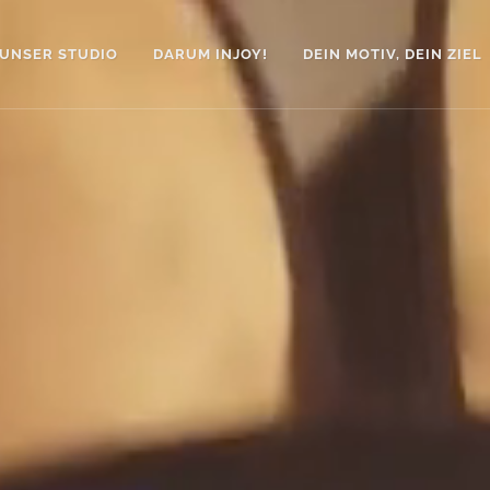
UNSER STUDIO
DARUM INJOY!
DEIN MOTIV, DEIN ZIEL