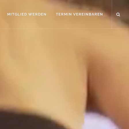
MITGLIED WERDEN
TERMIN VEREINBAREN