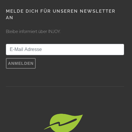
MELDE DICH FÜR UNSEREN NEWSLETTER
AN
Bleibe informiert über INJOY.
ANMELDEN