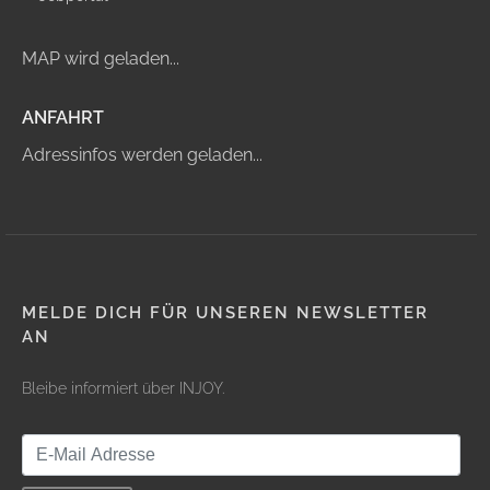
MAP wird geladen...
ANFAHRT
Adressinfos werden geladen...
MELDE DICH FÜR UNSEREN NEWSLETTER
AN
Bleibe informiert über INJOY.