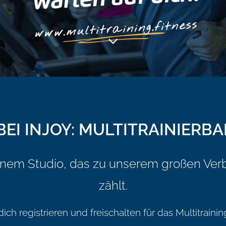
BEI INJOY: MULTITRAINIERBA
n einem Studio, das zu unserem großen Ver
zählt.
 dich registrieren und freischalten für das Multitrai