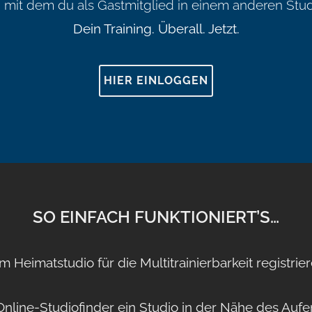
mit dem du als Gastmitglied in einem anderen Studi
Dein Training. Überall. Jetzt.
HIER EINLOGGEN
SO EINFACH FUNKTIONIERT’S…
 Im Heimatstudio für die Multitrainierbarkeit registrier
nline-Studiofinder ein Studio in der Nähe des Aufen