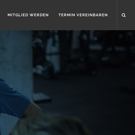
MITGLIED WERDEN
TERMIN VEREINBAREN