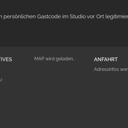
m persönlichen Gastcode im Studio vor Ort legitimier
MAP wird geladen...
IVES
ANFAHRT
Adressinfos wer
tz