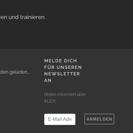
en und trainieren.
MELDE DICH
FÜR UNSEREN
den geladen...
NEWSLETTER
AN
Bleibe informiert über
INJOY.
ANMELDEN