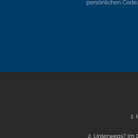
persönlichen Code, 
1.
2. Unterwegs? Im O