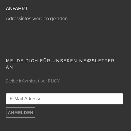
ANFAHRT
Adressinfos werden geladen...
MELDE DICH FÜR UNSEREN NEWSLETTER
AN
Bleibe informiert über INJOY.
ANMELDEN