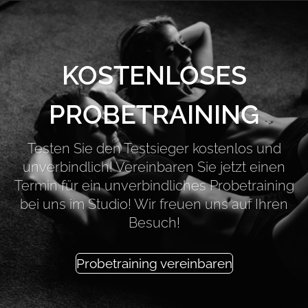
KOSTENLOSES
PROBETRAINING
Testen Sie den Testsieger kostenlos und
unverbindlich! Vereinbaren Sie jetzt einen
Termin für ein unverbindliches Probetraining
bei uns im Studio! Wir freuen uns auf Ihren
Besuch!
Probetraining vereinbaren