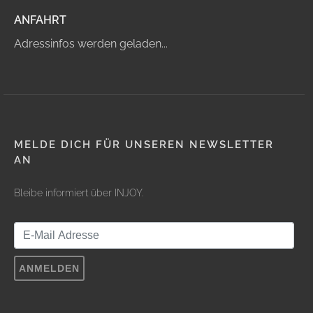
ANFAHRT
Adressinfos werden geladen...
MELDE DICH FÜR UNSEREN NEWSLETTER
AN
Bleibe informiert über INJOY.
ANMELDEN