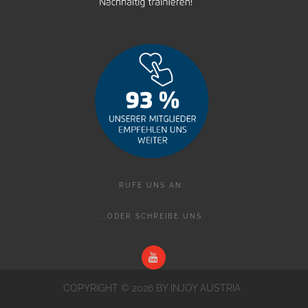
RUFE UNS AN:
...ODER SCHREIBE UNS:
COPYRIGHT ©
2026 BY INJOY AUSTRIA