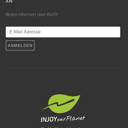
AN
Bleibe informiert über INJOY.
ANMELDEN