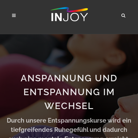
ANSPANNUNG UND
ENTSPANNUNG IM
WECHSEL
Durch unsere Entspannungskurse wird ein
tiefgreifendes Ruhegefühl und dadurch